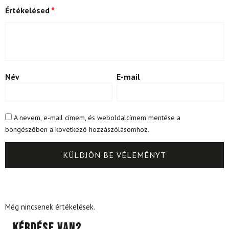
Értékelésed
*
Név
E-mail
A nevem, e-mail címem, és weboldalcímem mentése a
böngészőben a következő hozzászólásomhoz.
Még nincsenek értékelések.
Kérdése van?