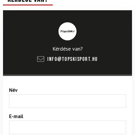
Kérdése van?
info@topskisport.hu
Név
E-mail