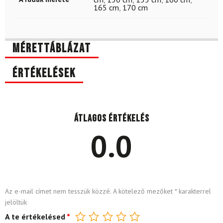
165 cm
,
170 cm
Mérettáblázat
Értékelések
Átlagos értékelés
0.0
Az e-mail címet nem tesszük közzé.
A kötelező mezőket
*
karakterrel
jelöltük
A te értékelésed
*