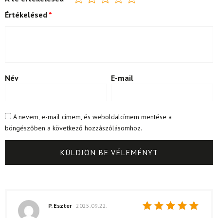
Értékelésed
*
Név
E-mail
A nevem, e-mail címem, és weboldalcímem mentése a
böngészőben a következő hozzászólásomhoz.
P. Eszter
2025.09.22.