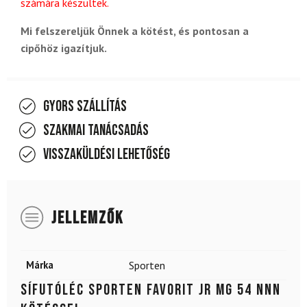
számára készültek.
Mi felszereljük Önnek a kötést, és pontosan a
cipőhöz igazítjuk.
Gyors szállítás
Szakmai tanácsadás
Visszaküldési lehetőség
JELLEMZŐK
Márka
Sporten
Sífutóléc SPORTEN Favorit Jr Mg 54 NNN