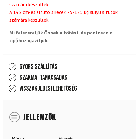
számára készültek.
A 193 cm-es sífutó sílécek 75-125 kg súlyú sífutók
számára készültek.
Mi felszereljük Önnek a kötést, és pontosan a
cipőhöz igazítjuk.
Gyors szállítás
Szakmai tanácsadás
Visszaküldési lehetőség
JELLEMZŐK
Márka
Atomic