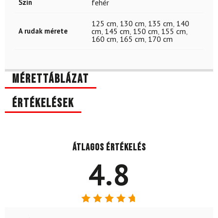
Szín
fehér
125 cm
,
130 cm
,
135 cm
,
140
A rudak mérete
cm
,
145 cm
,
150 cm
,
155 cm
,
160 cm
,
165 cm
,
170 cm
Mérettáblázat
Értékelések
Átlagos értékelés
4.8
Értékelés: