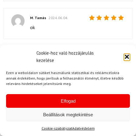
5
/ 5
M. Tamás
2024.06.04.
Értékelés:
ok
5
/ 5
Cookie-hoz való hozzájárulás
S. Ilona
2024.04.24.
kezelése
Értékelés:
Minden rendben volt a rendelésemmel,
5
/ 5
gyorsan megkaptam.
Ezen a weboldalon sütiket használunk statisztikai és reklámcélokra
annak érdekében, hogy javítsuk a felhasználói élményt, illetve később
releváns hirdetéseket jelenítsünk meg.
Elfogad
T. Nóra
2024.04.23.
Értékelés:
nagyon meg vagyok elégedve a Terepfutó
5
/ 5
Beállítások megtekintése
készlet ATOMIC Savor XC Grip NNN
Automatikus kötéssel és az ALPINA T10
Cookie-szabályzat
Adatvédelem
cipővel. Az egész csomagolás szep és