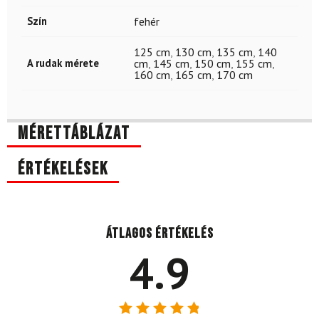
Szín
fehér
125 cm
,
130 cm
,
135 cm
,
140
A rudak mérete
cm
,
145 cm
,
150 cm
,
155 cm
,
160 cm
,
165 cm
,
170 cm
Mérettáblázat
Értékelések
Átlagos értékelés
4.9