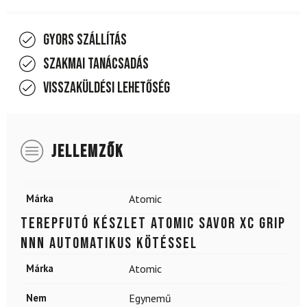
Gyors szállítás
Szakmai tanácsadás
Visszaküldési lehetőség
JELLEMZŐK
Márka
Atomic
Terepfutó készlet ATOMIC Savor XC Grip
NNN Automatikus kötéssel
Márka
Atomic
Nem
Egynemű