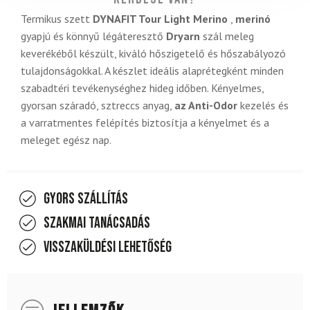
Termikus szett
DYNAFIT Tour Light Merino
,
merinó
gyapjú és könnyű légáteresztő
Dryarn
szál meleg
keverékéből készült, kiváló hőszigetelő és hőszabályozó
tulajdonságokkal. A készlet ideális alaprétegként minden
szabadtéri tevékenységhez hideg időben. Kényelmes,
gyorsan száradó, sztreccs anyag,
az Anti-Odor
kezelés és
a varratmentes felépítés biztosítja a kényelmet és a
meleget egész nap.
Gyors szállítás
Szakmai tanácsadás
Visszaküldési lehetőség