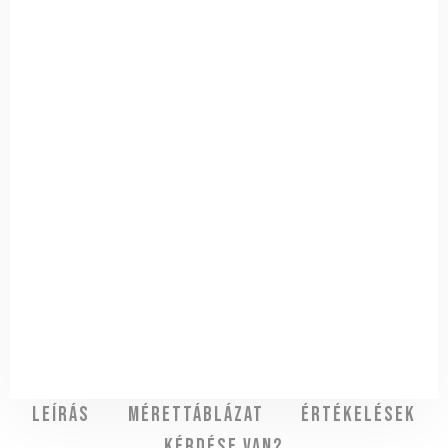
Leírás
Mérettáblázat
Értékelések
Kérdése van?