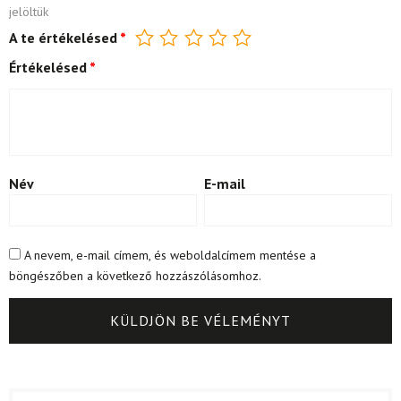
jelöltük
A te értékelésed
*
Értékelésed
*
Név
E-mail
A nevem, e-mail címem, és weboldalcímem mentése a
böngészőben a következő hozzászólásomhoz.