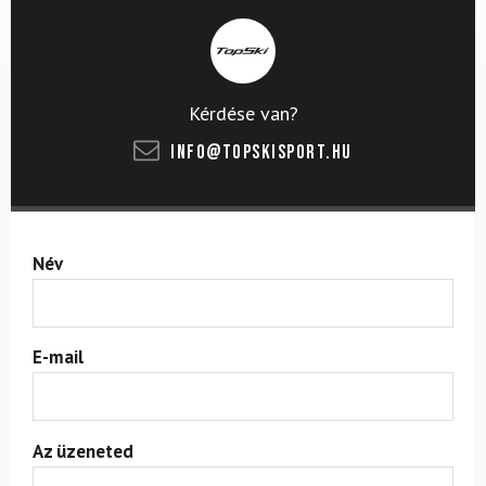
Kérdése van?
info@topskisport.hu
Név
E-mail
Az üzeneted