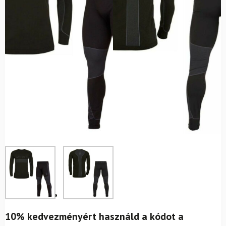
10% kedvezményért használd a kódot a