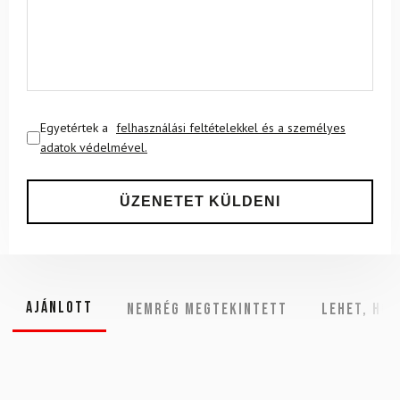
Egyetértek a
felhasználási feltételekkel és a személyes
adatok védelmével.
Ajánlott
NEMRÉG MEGTEKINTETT
Lehet, hog