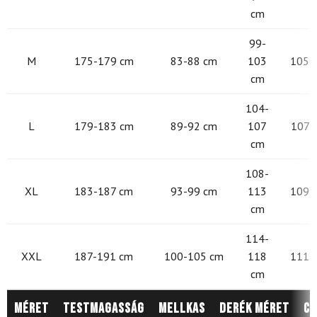
cm
99-
M
175-179 cm
83-88 cm
103
105 -
cm
104-
L
179-183 cm
89-92 cm
107
107 -
cm
108-
XL
183-187 cm
93-99 cm
113
109 -
cm
114-
XXL
187-191 cm
100-105 cm
118
111 -
cm
Méret
Testmagasság
Mellkas
Derék méret
Cs