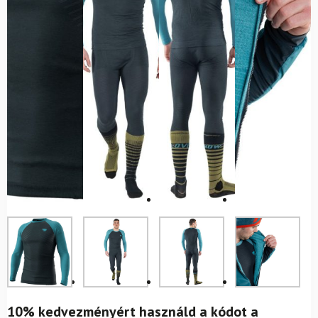
10% kedvezményért használd a kódot a