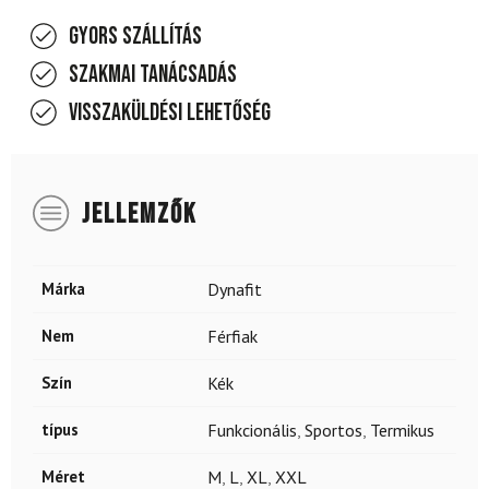
Gyors szállítás
Szakmai tanácsadás
Visszaküldési lehetőség
JELLEMZŐK
Márka
Dynafit
Nem
Férfiak
Szín
Kék
típus
Funkcionális
,
Sportos
,
Termikus
Méret
M
,
L
,
XL
,
XXL