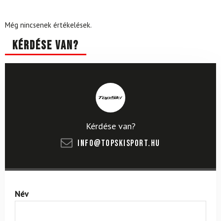
Még nincsenek értékelések.
Kérdése van?
Kérdése van?
info@topskisport.hu
Név