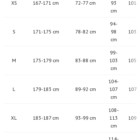
XS
167-171 cm
72-77 cm
93
101 -
cm
94-
S
171-175 cm
78-82 cm
98
103 -
cm
99-
M
175-179 cm
83-88 cm
103
105 -
cm
104-
L
179-183 cm
89-92 cm
107
107 -
cm
108-
XL
183-187 cm
93-99 cm
113
109 -
cm
114-