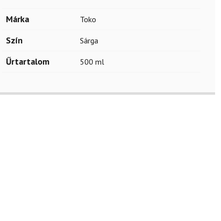
Márka
Toko
Szín
Sárga
Űrtartalom
500 ml