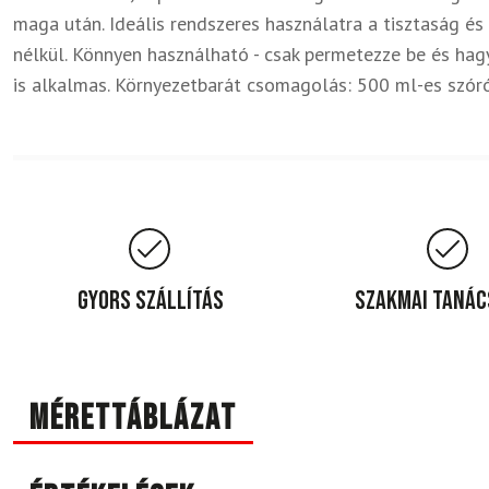
maga után. Ideális rendszeres használatra a tisztaság és
nélkül. Könnyen használható - csak permetezze be és ha
is alkalmas. Környezetbarát csomagolás: 500 ml-es szór
Gyors szállítás
Szakmai taná
Mérettáblázat