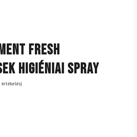
ment Fresh
ek higiéniai spray
 értékelés)