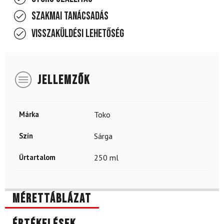
Szakmai tanácsadás
Visszaküldési lehetőség
JELLEMZŐK
Márka
Toko
Szín
Sárga
Űrtartalom
250 ml
Mérettáblázat