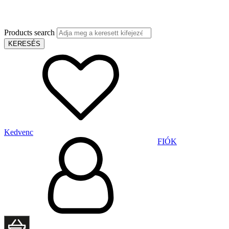
Products search
KERESÉS
Kedvenc
FIÓK