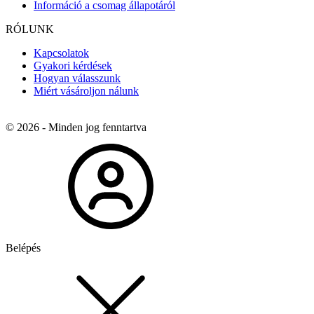
Információ a csomag állapotáról
RÓLUNK
Kapcsolatok
Gyakori kérdések
Hogyan válasszunk
Miért vásároljon nálunk
© 2026 - Minden jog fenntartva
Belépés