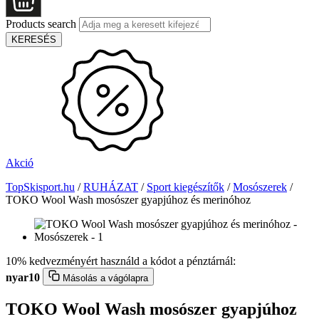
Products search
KERESÉS
Akció
TopSkisport.hu
/
RUHÁZAT
/
Sport kiegészítők
/
Mosószerek
/
TOKO Wool Wash mosószer gyapjúhoz és merinóhoz
10% kedvezményért használd a kódot a pénztárnál:
nyar10
Másolás a vágólapra
TOKO Wool Wash mosószer gyapjúhoz