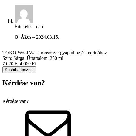
Értékelés:
5
/ 5
O. Ákos
–
2024.03.15.
TOKO Wool Wash mosószer gyapjúhoz és merinóhoz
Szín: Sárga, Űrtartalom: 250 ml
7 020
Ft
4 660
Ft
Kosárba teszem
Kérdése van?
Kérdése van?