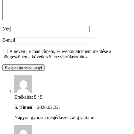
Név
E-mail
A nevem, e-mail címem, és weboldalcímem mentése a
böngészőben a következő hozzászólásomhoz.
Értékelés:
5
/ 5
S. Tímea
–
2026.02.22.
Nagyon gyorsan megérkezett, alig vártam!