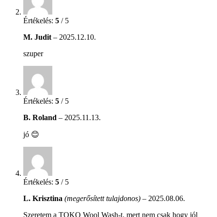
Értékelés:
5
/ 5
M. Judit
–
2025.12.10.
szuper
Értékelés:
5
/ 5
B. Roland
–
2025.11.13.
jó 😊
Értékelés:
5
/ 5
L. Krisztina
(megerősített tulajdonos)
–
2025.08.06.
Szeretem a TOKO Wool Wash-t, mert nem csak hogy jól