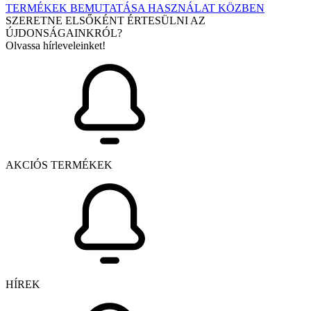
TERMÉKEK BEMUTATÁSA HASZNÁLAT KÖZBEN
SZERETNE ELSŐKÉNT ÉRTESÜLNI AZ
ÚJDONSÁGAINKRÓL?
Olvassa hírleveleinket!
AKCIÓS TERMÉKEK
HÍREK