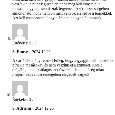
veszítik el a puhaságukat, de néha meg kell ismételni a
mosást, hogy teljesen tiszták legyenek. Azért összességében
elmondható, hogy nagyon meg vagyok elégedve a termékkel.
Azt kell mondanom, hogy ajánlom, ha gyapjút mosunk.
Értékelés:
5
/ 5
S. Emese
–
2024.12.29.
Az ár-érték arány remek! Főleg, hogy a gyapjú ruháim tovább
bírják a mosásokat, és nem veszítik el a színüket. Kicsit
drágább, mint az átlagos mosószerek, de a minőség miatt
megéri. Szóval összességében elégedett vagyok!
Értékelés:
5
/ 5
S. Adrienn
–
2024.12.26.