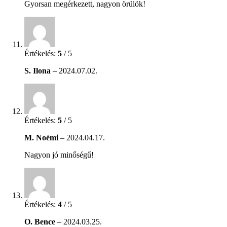
Gyorsan megérkezett, nagyon örülök!
Értékelés:
5
/ 5
S. Ilona
–
2024.07.02.
Értékelés:
5
/ 5
M. Noémi
–
2024.04.17.
Nagyon jó minőségű!
Értékelés:
4
/ 5
O. Bence
–
2024.03.25.