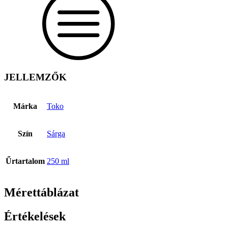
JELLEMZŐK
Márka
Toko
Szín
Sárga
Űrtartalom
250 ml
Mérettáblázat
Értékelések