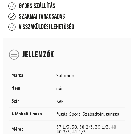
Gyors szállítás
Szakmai tanácsadás
Visszaküldési lehetőség
JELLEMZŐK
Márka
Salomon
Nem
női
Szín
Kék
A lábbeli típusa
futás
,
Sport
,
Szabadtéri
,
turista
37 1/3
,
38
,
38 2/3
,
39 1/3
,
40
,
Méret
40 2/3
,
41 1/3