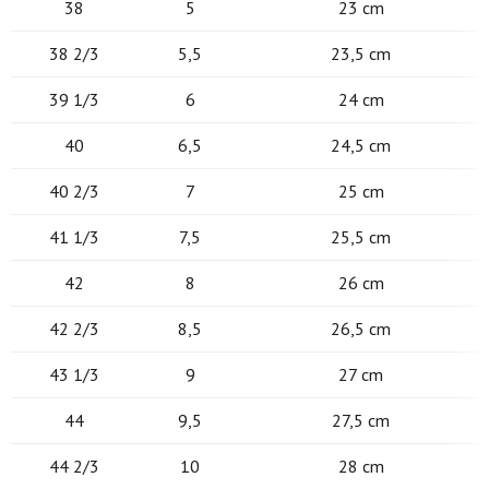
38
5
23 cm
38 2/3
5,5
23,5 cm
39 1/3
6
24 cm
40
6,5
24,5 cm
40 2/3
7
25 cm
41 1/3
7,5
25,5 cm
42
8
26 cm
42 2/3
8,5
26,5 cm
43 1/3
9
27 cm
44
9,5
27,5 cm
44 2/3
10
28 cm