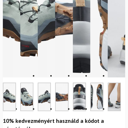
10% kedvezményért használd a kódot a