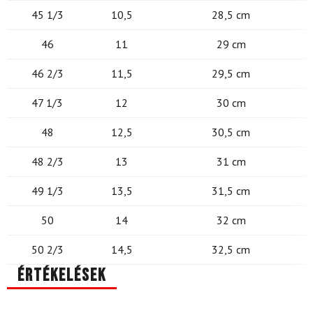
45 1/3
10,5
28,5 cm
46
11
29 cm
46 2/3
11,5
29,5 cm
47 1/3
12
30 cm
48
12,5
30,5 cm
48 2/3
13
31 cm
49 1/3
13,5
31,5 cm
50
14
32 cm
50 2/3
14,5
32,5 cm
Értékelések