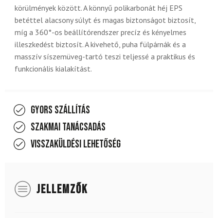
körülmények között. A könnyű polikarbonát héj EPS
betéttel alacsony súlyt és magas biztonságot biztosít,
míg a 360°-os beállítórendszer precíz és kényelmes
illeszkedést biztosít. A kivehető, puha fülpárnák és a
masszív síszemüveg-tartó teszi teljessé a praktikus és
funkcionális kialakítást.
Gyors szállítás
Szakmai tanácsadás
Visszaküldési lehetőség
JELLEMZŐK