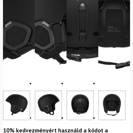
10% kedvezményért használd a kódot a