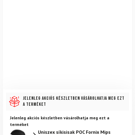
Jelenleg akciós készletben vásárolhatja meg ezt
a terméket
Jelenleg akciós készletben vásárolhatja meg ezt a
terméket
Uniszex síkisisak POC Fornix Mips