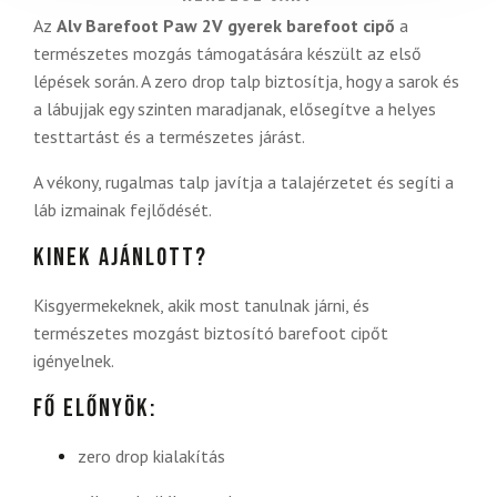
Az
Alv Barefoot Paw 2V gyerek barefoot cipő
a
természetes mozgás támogatására készült az első
lépések során. A zero drop talp biztosítja, hogy a sarok és
a lábujjak egy szinten maradjanak, elősegítve a helyes
testtartást és a természetes járást.
A vékony, rugalmas talp javítja a talajérzetet és segíti a
láb izmainak fejlődését.
Kinek ajánlott?
Kisgyermekeknek, akik most tanulnak járni, és
természetes mozgást biztosító barefoot cipőt
igényelnek.
Fő előnyök:
zero drop kialakítás