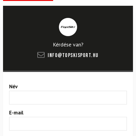
Kérdése van?
info@topskisport.hu
Név
E-mail