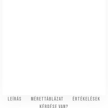
Leírás
Mérettáblázat
Értékelések
Kérdése van?