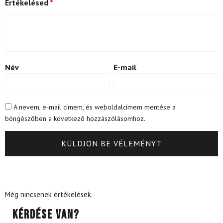
Értékelésed
*
Név
E-mail
A nevem, e-mail címem, és weboldalcímem mentése a
böngészőben a következő hozzászólásomhoz.
Még nincsenek értékelések.
Kérdése van?