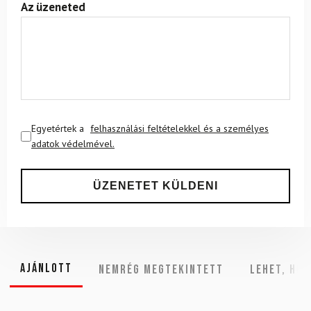
Az üzeneted
Egyetértek a
felhasználási feltételekkel és a személyes
adatok védelmével.
Ajánlott
NEMRÉG MEGTEKINTETT
Lehet, hog