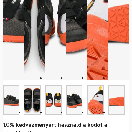
10% kedvezményért használd a kódot a