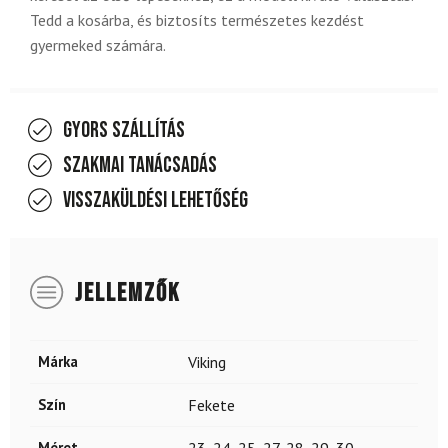
Tedd a kosárba, és biztosíts természetes kezdést
gyermeked számára.
Gyors szállítás
Szakmai tanácsadás
Visszaküldési lehetőség
JELLEMZŐK
Márka
Viking
Szín
Fekete
Méret