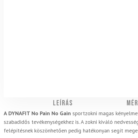
Leírás
Mér
A DYNAFIT No Pain No Gain
sportzokni magas kényelmet
szabadidős tevékenységekhez is. A zokni kiváló nedvesség
felépítésnek köszönhetően pedig hatékonyan segít mege