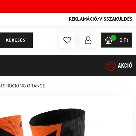
REKLAMÁCIÓ
/
VISSZAKÜLDÉS
0
0
Ft
KERESÉS
AKCIÓ
IN SHOCKING ORANGE