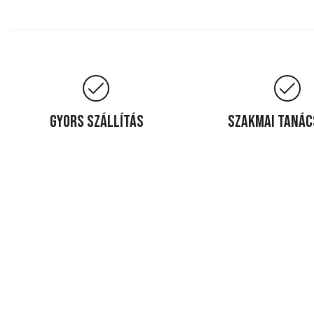
Gyors szállítás
Szakmai taná