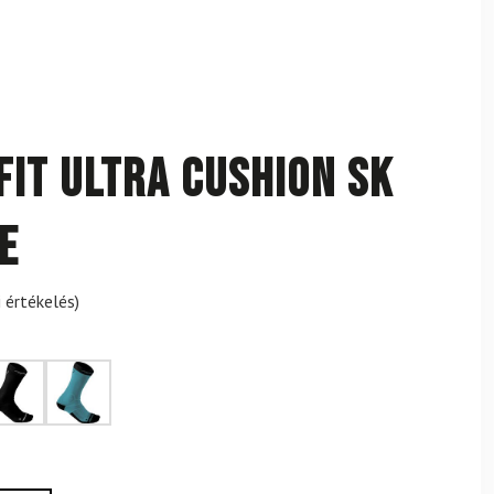
FIT Ultra Cushion SK
e
 értékelés)