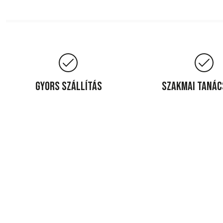
Gyors szállítás
Szakmai taná