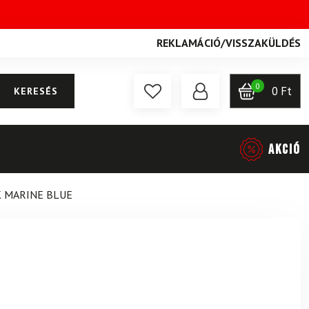
REKLAMÁCIÓ
/
VISSZAKÜLDÉS
0
0
Ft
KERESÉS
AKCIÓ
K MARINE BLUE