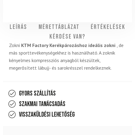
Leírás
Mérettáblázat
Értékelések
Kérdése van?
Zokni
KTM Factory Kerékpározáshoz ideális zokni
, de
más sporttevékenységekhez is használható. A zoknik
kényelmes kompressziós anyagból készültek,
megerősített lábujj- és sarokrésszel rendelkeznek.
Gyors szállítás
Szakmai tanácsadás
Visszaküldési lehetőség