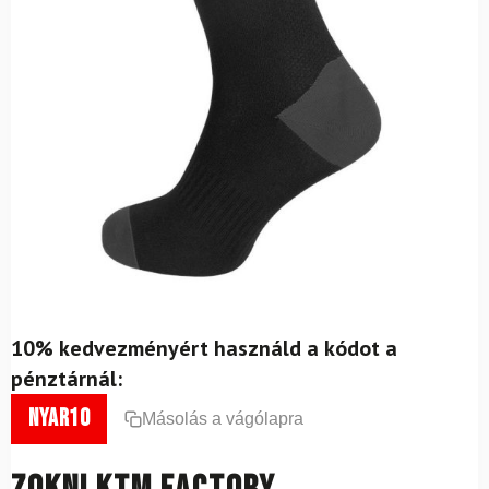
10% kedvezményért használd a kódot a
pénztárnál:
nyar10
Másolás a vágólapra