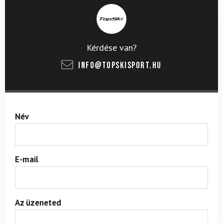
Kérdése van?
info@topskisport.hu
Név
E-mail
Az üzeneted