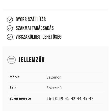
Gyors szállítás
Szakmai tanácsadás
Visszaküldési lehetőség
JELLEMZŐK
Márka
Salomon
Szín
Sokszínű
Zokni mérete
36-38
,
39-41
,
42-44
,
45-47