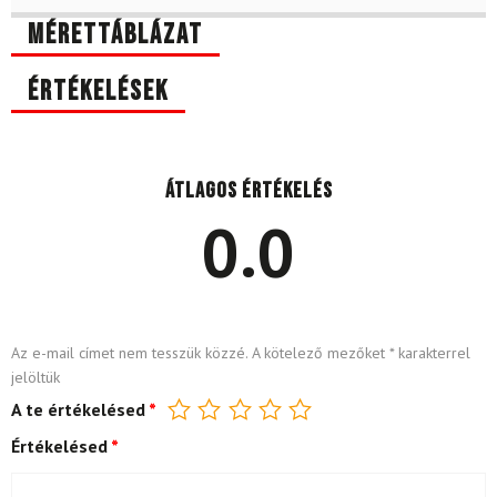
Mérettáblázat
Értékelések
Átlagos értékelés
0.0
Az e-mail címet nem tesszük közzé.
A kötelező mezőket
*
karakterrel
jelöltük
A te értékelésed
*
Értékelésed
*