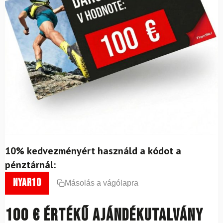
10% kedvezményért használd a kódot a
pénztárnál:
nyar10
Másolás a vágólapra
100 € értékű ajándékutalvány