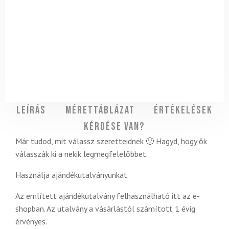
Leírás
Mérettáblázat
Értékelések
Kérdése van?
Már tudod, mit válassz szeretteidnek 🙂 Hagyd, hogy ők
válasszák ki a nekik legmegfelelőbbet.
Használja ajándékutalványunkat.
Az említett ajándékutalvány felhasználható itt az e-
shopban. Az utalvány a vásárlástól számított 1 évig
érvényes.