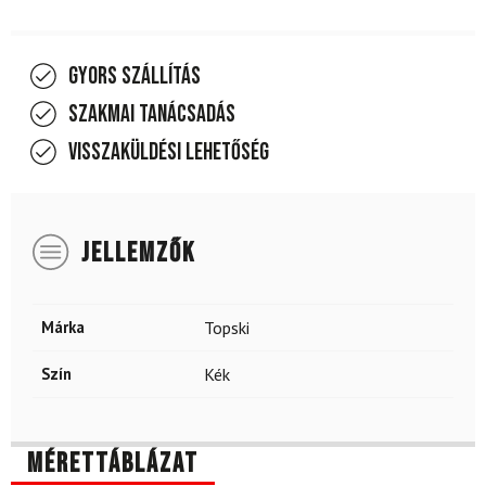
Gyors szállítás
Szakmai tanácsadás
Visszaküldési lehetőség
JELLEMZŐK
Márka
Topski
Szín
Kék
Mérettáblázat