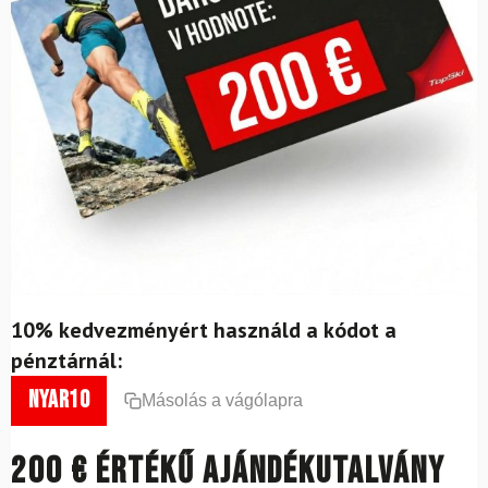
10% kedvezményért használd a kódot a
pénztárnál:
nyar10
Másolás a vágólapra
200 € értékű ajándékutalvány