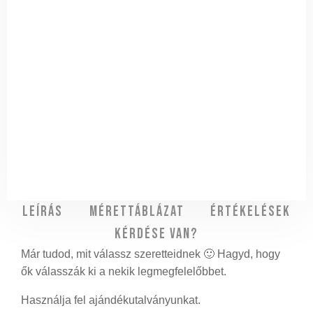
Leírás
Mérettáblázat
Értékelések
Kérdése van?
Már tudod, mit válassz szeretteidnek 🙂 Hagyd, hogy
ők válasszák ki a nekik legmegfelelőbbet.
Használja fel ajándékutalványunkat.