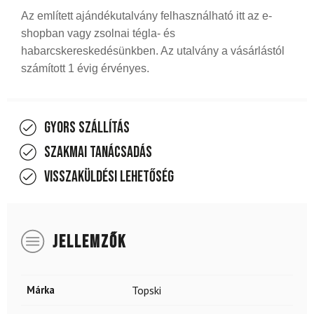
Az említett ajándékutalvány felhasználható itt az e-
shopban vagy zsolnai tégla- és
habarcskereskedésünkben. Az utalvány a vásárlástól
számított 1 évig érvényes.
Gyors szállítás
Szakmai tanácsadás
Visszaküldési lehetőség
JELLEMZŐK
Márka
Topski