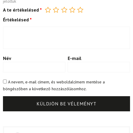
jelöltük
A te értékelésed
*
Értékelésed
*
Név
E-mail
A nevem, e-mail címem, és weboldalcímem mentése a
böngészőben a következő hozzászólásomhoz.