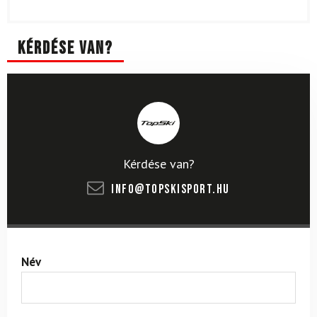
Kérdése van?
Kérdése van?
info@topskisport.hu
Név