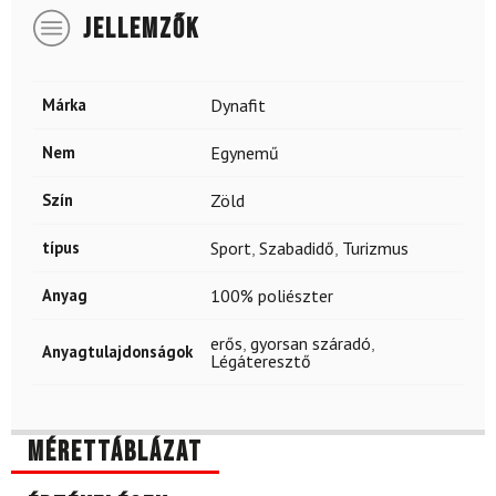
JELLEMZŐK
Márka
Dynafit
Nem
Egynemű
Szín
Zöld
típus
Sport
,
Szabadidő
,
Turizmus
Anyag
100% poliészter
erős
,
gyorsan száradó
,
Anyagtulajdonságok
Légáteresztő
Mérettáblázat