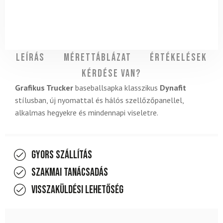
Leírás
Mérettáblázat
Értékelések
Kérdése van?
Grafikus Trucker
baseballsapka klasszikus
Dynafit
stílusban, új nyomattal és hálós szellőzőpanellel,
alkalmas hegyekre és mindennapi viseletre.
Gyors szállítás
Szakmai tanácsadás
Visszaküldési lehetőség