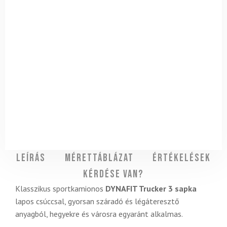
Leírás
Mérettáblázat
Értékelések
Kérdése van?
Klasszikus sportkamionos
DYNAFIT Trucker 3 sapka
lapos csúccsal, gyorsan száradó és légáteresztő
anyagból, hegyekre és városra egyaránt alkalmas.