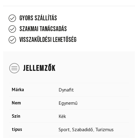
Gyors szállítás
Szakmai tanácsadás
Visszaküldési lehetőség
JELLEMZŐK
Márka
Dynafit
Nem
Egynemű
Szín
Kék
típus
Sport
,
Szabadidő
,
Turizmus