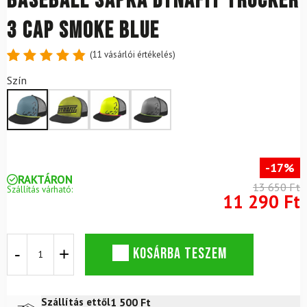
Baseball sapka DYNAFIT Trucker
3 Cap Smoke Blue
(
11
vásárlói értékelés)
Értékelés
11
Szín
4.91
az
5-ből,
értékelés
alapján
-17%
RAKTÁRON
13 650 Ft
Szállítás várható:
11 290 Ft
Baseball
KOSÁRBA TESZEM
sapka
DYNAFIT
Trucker
3
1 500
Ft
Szállítás ettől