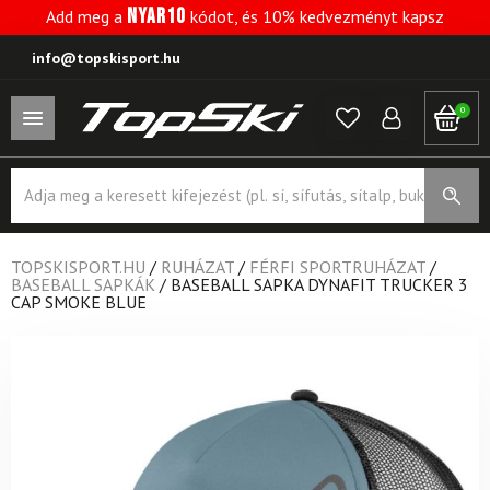
NYAR10
Add meg a
kódot, és 10% kedvezményt kapsz
info@topskisport.hu
0
Products
search
TOPSKISPORT.HU
/
RUHÁZAT
/
FÉRFI SPORTRUHÁZAT
/
BASEBALL SAPKÁK
/
BASEBALL SAPKA DYNAFIT TRUCKER 3
CAP SMOKE BLUE