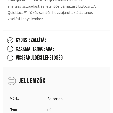
energiavisszaadást és jelentős párnázást biztosít. A
Quicklace™ fűzés szintén hozzájárul az általános
viselési kényelemhez.
Gyors szállítás
Szakmai tanácsadás
Visszaküldési lehetőség
JELLEMZŐK
Márka
Salomon
Nem
női