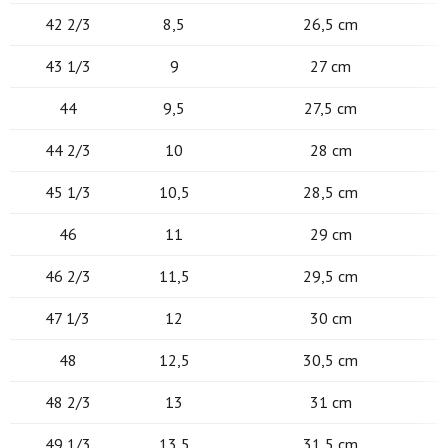
42 2/3
8,5
26,5 cm
43 1/3
9
27 cm
44
9,5
27,5 cm
44 2/3
10
28 cm
45 1/3
10,5
28,5 cm
46
11
29 cm
46 2/3
11,5
29,5 cm
47 1/3
12
30 cm
48
12,5
30,5 cm
48 2/3
13
31 cm
49 1/3
13,5
31,5 cm