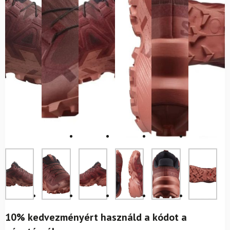
10% kedvezményért használd a kódot a