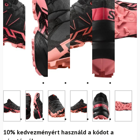
10% kedvezményért használd a kódot a