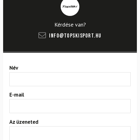
Kérdése van?
info@topskisport.hu
Név
E-mail
Az üzeneted