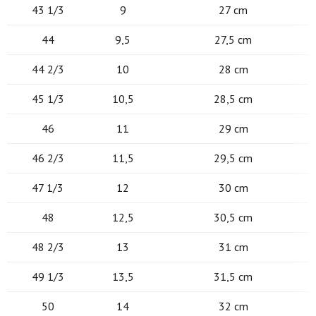
43 1/3
9
27 cm
44
9,5
27,5 cm
44 2/3
10
28 cm
45 1/3
10,5
28,5 cm
46
11
29 cm
46 2/3
11,5
29,5 cm
47 1/3
12
30 cm
48
12,5
30,5 cm
48 2/3
13
31 cm
49 1/3
13,5
31,5 cm
50
14
32 cm