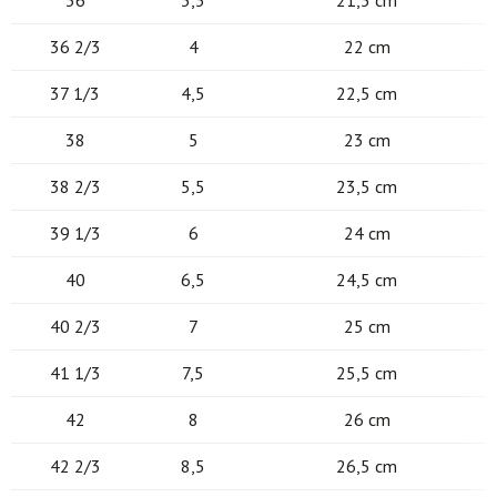
36 2/3
4
22 cm
37 1/3
4,5
22,5 cm
38
5
23 cm
38 2/3
5,5
23,5 cm
39 1/3
6
24 cm
40
6,5
24,5 cm
40 2/3
7
25 cm
41 1/3
7,5
25,5 cm
42
8
26 cm
42 2/3
8,5
26,5 cm