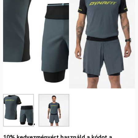
10% kedvezményért használd a kódot a