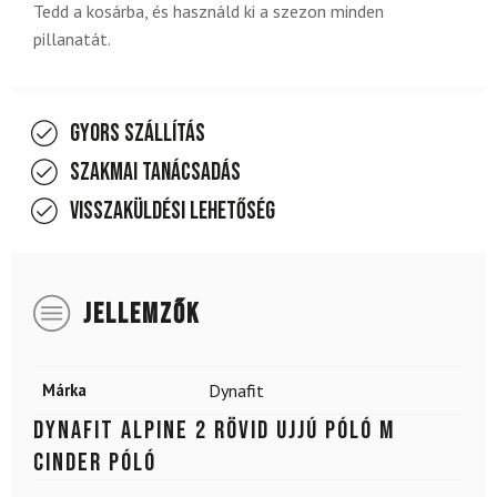
Tedd a kosárba, és használd ki a szezon minden
pillanatát.
Gyors szállítás
Szakmai tanácsadás
Visszaküldési lehetőség
JELLEMZŐK
Márka
Dynafit
DYNAFIT Alpine 2 rövid ujjú póló M
Cinder póló