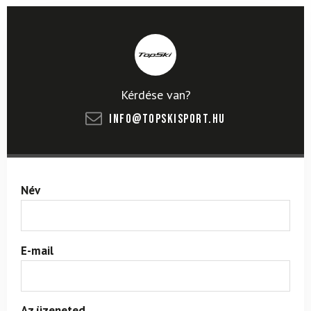
Kérdése van?
info@topskisport.hu
Név
E-mail
Az üzeneted