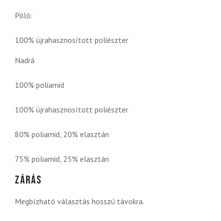
Póló:
100% újrahasznosított poliészter
Nadrá
100% poliamid
100% újrahasznosított poliészter
80% poliamid, 20% elasztán
75% poliamid, 25% elasztán
Zárás
Megbízható választás hosszú távokra.