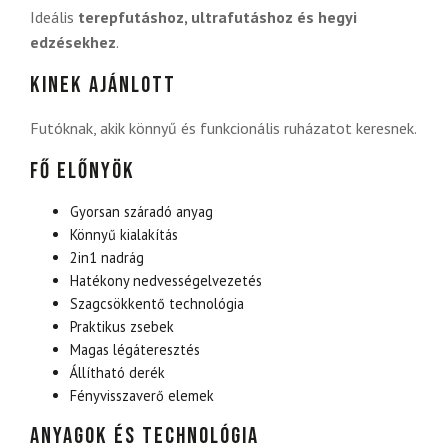
Ideális
terepfutáshoz, ultrafutáshoz és hegyi
edzésekhez
.
Kinek ajánlott
Futóknak, akik könnyű és funkcionális ruházatot keresnek.
Fő előnyök
Gyorsan száradó anyag
Könnyű kialakítás
2in1 nadrág
Hatékony nedvességelvezetés
Szagcsökkentő technológia
Praktikus zsebek
Magas légáteresztés
Állítható derék
Fényvisszaverő elemek
Anyagok és technológia