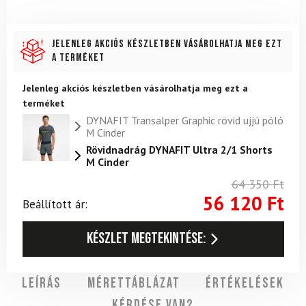
Jelenleg akciós készletben vásárolhatja meg ezt
a terméket
Jelenleg akciós készletben vásárolhatja meg ezt a
terméket
DYNAFIT Transalper Graphic rövid ujjú póló
M Cinder
Rövidnadrág DYNAFIT Ultra 2/1 Shorts
M Cinder
64 350
Ft
56 120
Ft
Beállított ár:
Készlet megtekintése:
Leírás
Mérettáblázat
Értékelések
Kérdése van?