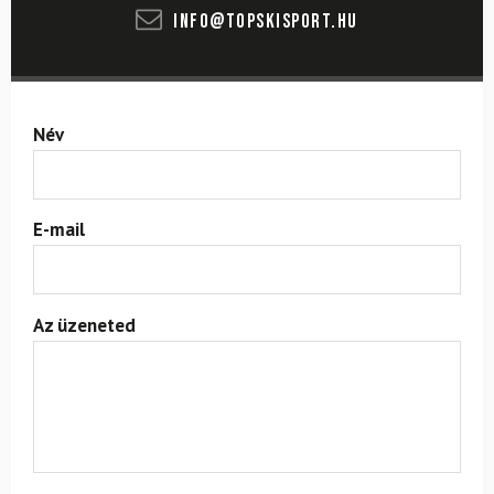
info@topskisport.hu
Név
E-mail
Az üzeneted