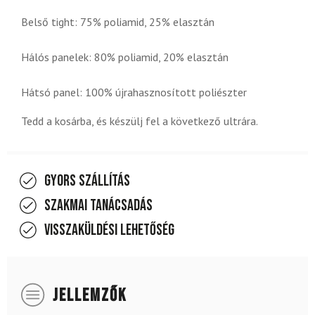
Belső tight: 75% poliamid, 25% elasztán
Hálós panelek: 80% poliamid, 20% elasztán
Hátsó panel: 100% újrahasznosított poliészter
Tedd a kosárba, és készülj fel a következő ultrára.
Gyors szállítás
Szakmai tanácsadás
Visszaküldési lehetőség
JELLEMZŐK