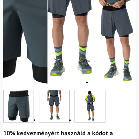
10% kedvezményért használd a kódot a