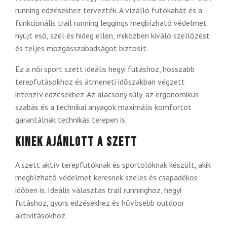
running edzésekhez tervezték. A vízálló futókabát és a
funkcionális trail running leggings megbízható védelmet
nyújt eső, szél és hideg ellen, miközben kiváló szellőzést
és teljes mozgásszabadságot biztosít.
Ez a női sport szett ideális hegyi futáshoz, hosszabb
terepfutásokhoz és átmeneti időszakban végzett
intenzív edzésekhez. Az alacsony súly, az ergonomikus
szabás és a technikai anyagok maximális komfortot
garantálnak technikás terepen is.
Kinek ajánlott a szett
A szett aktív terepfutóknak és sportolóknak készült, akik
megbízható védelmet keresnek szeles és csapadékos
időben is. Ideális választás trail runninghoz, hegyi
futáshoz, gyors edzésekhez és hűvösebb outdoor
aktivitásokhoz.