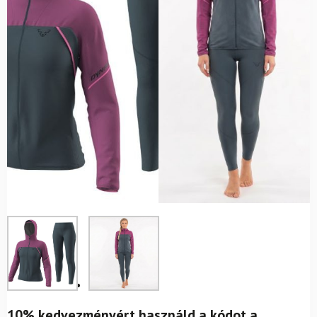
10% kedvezményért használd a kódot a