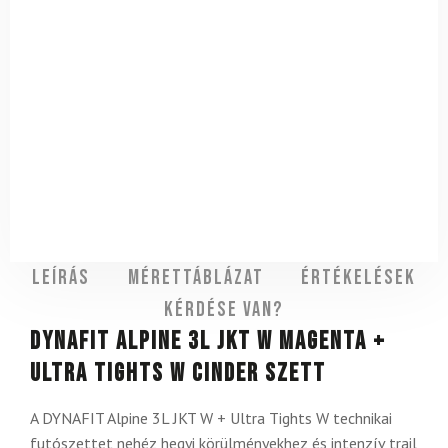
Leírás
Mérettáblázat
Értékelések
Kérdése van?
DYNAFIT Alpine 3L JKT W Magenta +
Ultra Tights W Cinder szett
A DYNAFIT Alpine 3L JKT W + Ultra Tights W technikai
futószettet nehéz hegyi körülményekhez és intenzív trail