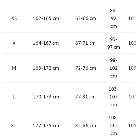
88-
XS
162-165 cm
62-66 cm
92
101 -
cm
93-
X
164-167 cm
67-71 cm
102 -
97 cm
98-
M
168-172 cm
72-76 cm
102
103 -
cm
103-
L
170-173 cm
77-81 cm
107
104 -
cm
108-
XL
172-175 cm
82-86 cm
112
105 -
cm