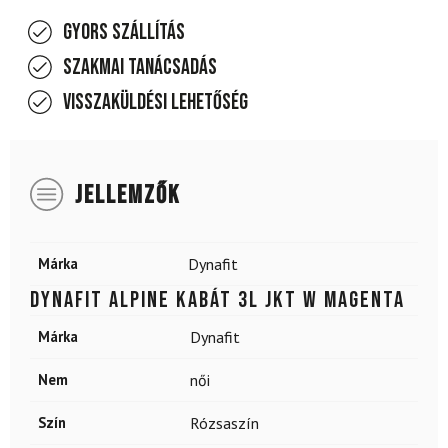
Gyors szállítás
Szakmai tanácsadás
Visszaküldési lehetőség
JELLEMZŐK
Márka
Dynafit
DYNAFIT Alpine kabát 3L JKT W Magenta
Márka
Dynafit
Nem
női
Szín
Rózsaszín