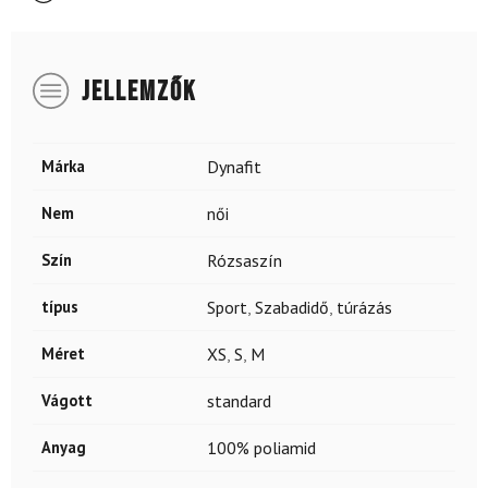
JELLEMZŐK
Márka
Dynafit
Nem
női
Szín
Rózsaszín
típus
Sport
,
Szabadidő
,
túrázás
Méret
XS
,
S
,
M
Vágott
standard
Anyag
100% poliamid