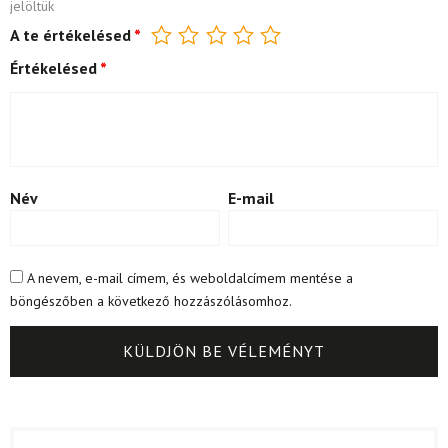
jelöltük
A te értékelésed
*
Értékelésed
*
Név
E-mail
A nevem, e-mail címem, és weboldalcímem mentése a
böngészőben a következő hozzászólásomhoz.