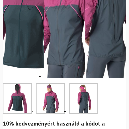
10% kedvezményért használd a kódot a