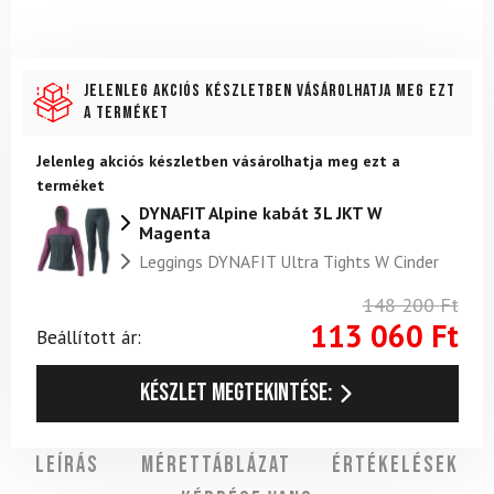
Jelenleg akciós készletben vásárolhatja meg ezt
a terméket
Jelenleg akciós készletben vásárolhatja meg ezt a
terméket
DYNAFIT Alpine kabát 3L JKT W
Magenta
Leggings DYNAFIT Ultra Tights W Cinder
148 200
Ft
113 060
Ft
Beállított ár:
Készlet megtekintése:
Leírás
Mérettáblázat
Értékelések