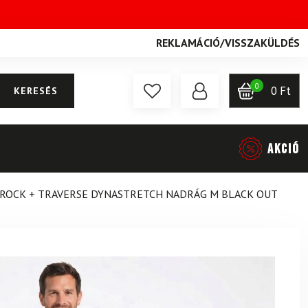
REKLAMÁCIÓ
/
VISSZAKÜLDÉS
0
0
Ft
KERESÉS
AKCIÓ
 ROCK + TRAVERSE DYNASTRETCH NADRÁG M BLACK OUT