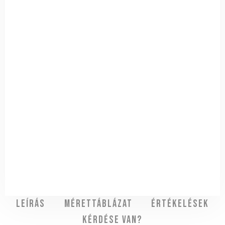
Leírás
Mérettáblázat
Értékelések
Kérdése van?