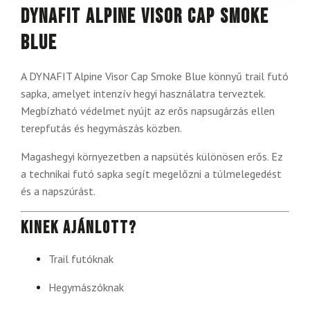
DYNAFIT Alpine Visor Cap Smoke
Blue
A DYNAFIT Alpine Visor Cap Smoke Blue könnyű trail futó
sapka, amelyet intenzív hegyi használatra terveztek.
Megbízható védelmet nyújt az erős napsugárzás ellen
terepfutás és hegymászás közben.
Magashegyi környezetben a napsütés különösen erős. Ez
a technikai futó sapka segít megelőzni a túlmelegedést
és a napszúrást.
Kinek ajánlott?
Trail futóknak
Hegymászóknak