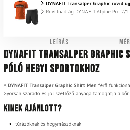
DYNAFIT Transalper Graphic rövid uj
Rövidnadrág DYNAFIT Alpine Pro 2/1 
Leírás
Mér
DYNAFIT Transalper Graphic S
póló hegyi sportokhoz
A
DYNAFIT Transalper Graphic Shirt Men
férfi funkcioná
Gyorsan száradó és jól szellőző anyaga támogatja a bőr
Kinek ajánlott?
túrázóknak és hegymászóknak