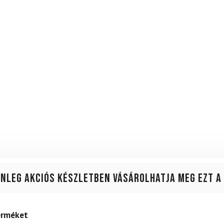
enleg akciós készletben vásárolhatja meg ezt a
terméket