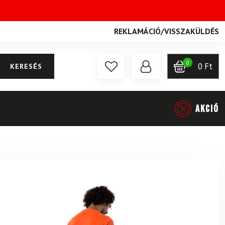
REKLAMÁCIÓ
/
VISSZAKÜLDÉS
0
0
Ft
KERESÉS
AKCIÓ