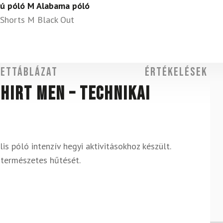
jú póló M Alabama póló
Shorts M Black Out
ettáblázat
Értékelések
hirt Men – technikai
lis póló intenzív hegyi aktivitásokhoz készült.
 természetes hűtését.