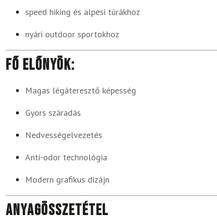
speed hiking és alpesi túrákhoz
nyári outdoor sportokhoz
Fő előnyök:
Magas légáteresztő képesség
Gyors száradás
Nedvességelvezetés
Anti-odor technológia
Modern grafikus dizájn
Anyagösszetétel