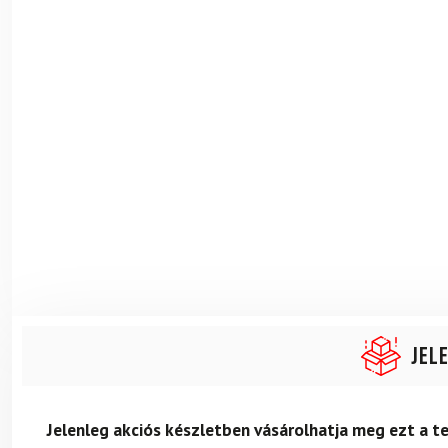
Jel
Jelenleg akciós készletben vásárolhatja meg ezt a 