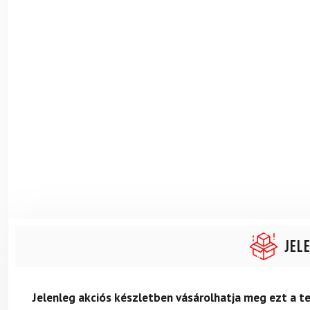
Jel
Jelenleg akciós készletben vásárolhatja meg ezt a 