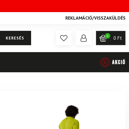
REKLAMÁCIÓ
/
VISSZAKÜLDÉS
0
0
Ft
KERESÉS
AKCIÓ