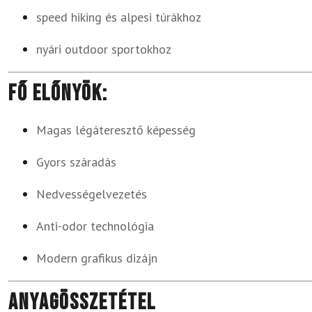
speed hiking és alpesi túrákhoz
nyári outdoor sportokhoz
Fő előnyök:
Magas légáteresztő képesség
Gyors száradás
Nedvességelvezetés
Anti-odor technológia
Modern grafikus dizájn
Anyagösszetétel