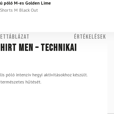
jjú póló M-es Golden Lime
Shorts M Black Out
ettáblázat
Értékelések
hirt Men – technikai
lis póló intenzív hegyi aktivitásokhoz készült.
 természetes hűtését.