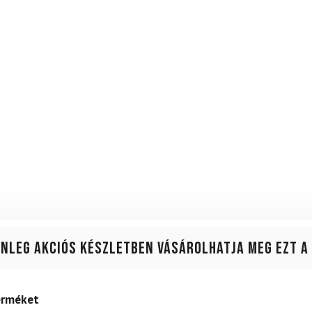
enleg akciós készletben vásárolhatja meg ezt a
terméket