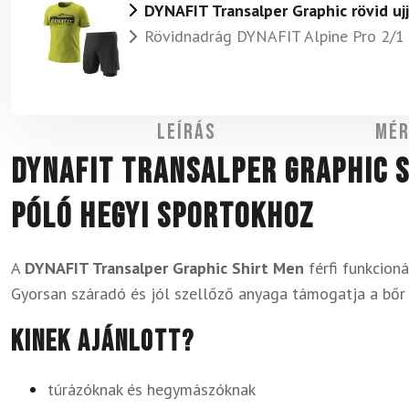
DYNAFIT Transalper Graphic rövid u
Rövidnadrág DYNAFIT Alpine Pro 2/1 
Leírás
Mér
DYNAFIT Transalper Graphic S
póló hegyi sportokhoz
A
DYNAFIT Transalper Graphic Shirt Men
férfi funkcioná
Gyorsan száradó és jól szellőző anyaga támogatja a bőr
Kinek ajánlott?
túrázóknak és hegymászóknak