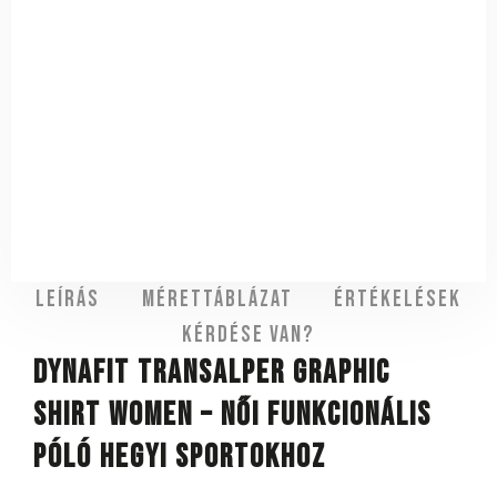
Leírás
Mérettáblázat
Értékelések
Kérdése van?
DYNAFIT Transalper Graphic
Shirt Women – női funkcionális
póló hegyi sportokhoz