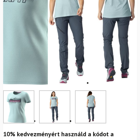
10% kedvezményért használd a kódot a