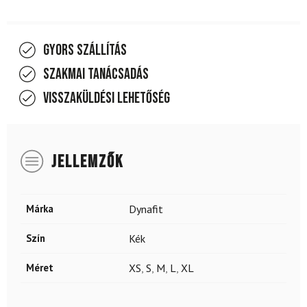
Gyors szállítás
Szakmai tanácsadás
Visszaküldési lehetőség
JELLEMZŐK
Márka
Dynafit
Szín
Kék
Méret
XS
,
S
,
M
,
L
,
XL