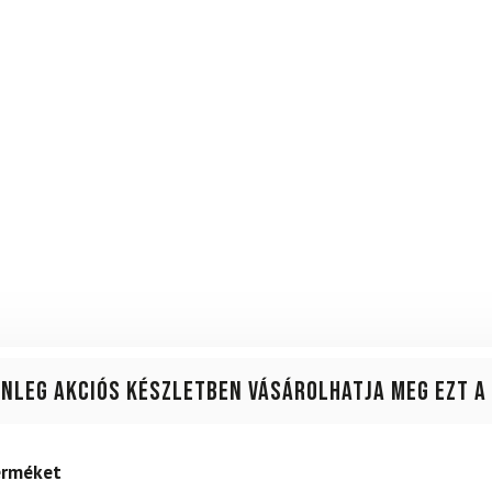
enleg akciós készletben vásárolhatja meg ezt a
terméket