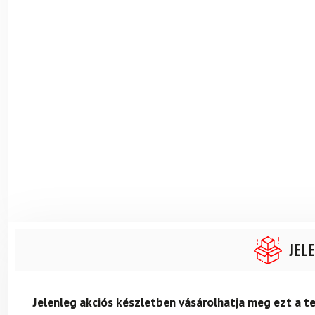
Jel
Jelenleg akciós készletben vásárolhatja meg ezt a 