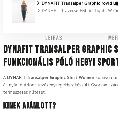
DYNAFIT Transalper Graphic rövid uj
DYNAFIT Traverse Hybrid Tights W C
Leírás
Mér
DYNAFIT Transalper Graphic S
funkcionális póló hegyi spo
A
DYNAFIT Transalper Graphic Shirt Women
könnyű női 
és nyári outdoor tevékenységekhez készült. Gyorsan szár
természetes hűtését.
Kinek ajánlott?