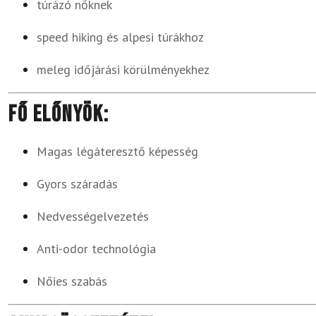
túrázó nőknek
speed hiking és alpesi túrákhoz
meleg időjárási körülményekhez
Fő előnyök:
Magas légáteresztő képesség
Gyors száradás
Nedvességelvezetés
Anti-odor technológia
Nőies szabás