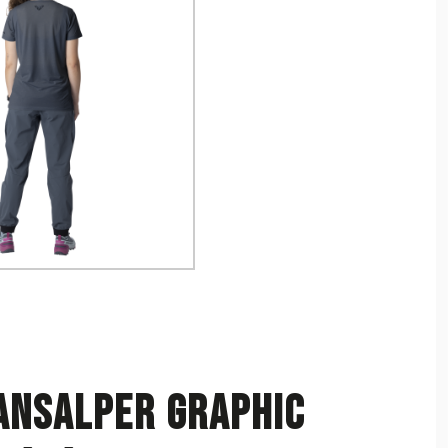
ansalper Graphic