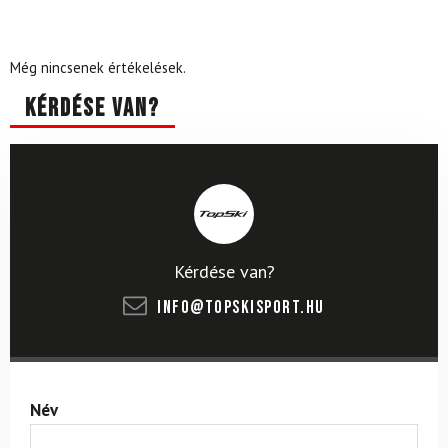
Még nincsenek értékelések.
Kérdése van?
Kérdése van?
info@topskisport.hu
Név