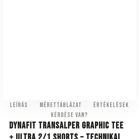
Leírás
Mérettáblázat
Értékelések
Kérdése van?
DYNAFIT Transalper Graphic Tee
+ Ultra 2/1 Shorts – technikai