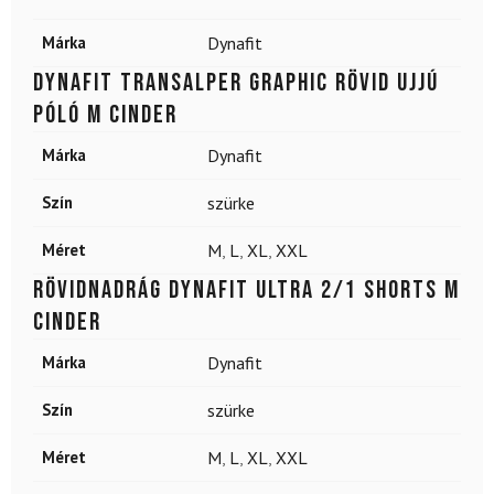
Márka
Dynafit
DYNAFIT Transalper Graphic rövid ujjú
póló M Cinder
Márka
Dynafit
Szín
szürke
Méret
M
,
L
,
XL
,
XXL
Rövidnadrág DYNAFIT Ultra 2/1 Shorts M
Cinder
Márka
Dynafit
Szín
szürke
Méret
M
,
L
,
XL
,
XXL