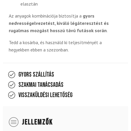
elasztán
Az anyagok kombinációja biztosítja a
gyors
nedvességelvezetést, kiváló légáteresztést és
rugalmas mozgást hosszú távú futások során
.
Tedd a kosárba, és használd ki teljesítményét a
hegyekben ebben a szezonban.
Gyors szállítás
Szakmai tanácsadás
Visszaküldési lehetőség
JELLEMZŐK