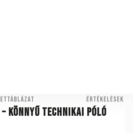
ettáblázat
Értékelések
 – könnyű technikai póló