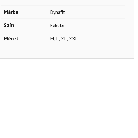
Márka
Dynafit
Szín
Fekete
Méret
M
,
L
,
XL
,
XXL