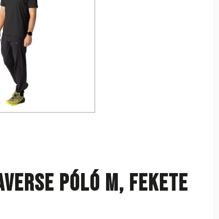
averse póló M, fekete