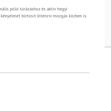
nális póló túrázáshoz és aktív hegyi
kényelmet biztosít intenzív mozgás közben is.