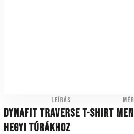
Leírás
Mér
DYNAFIT Traverse T-Shirt Men
hegyi túrákhoz