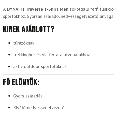
A
DYNAFIT Traverse T-Shirt Men
sokoldalú férfi funkcio
sportokhoz. Gyorsan száradó, nedvességelvezető anyaga 
Kinek ajánlott?
túrázóknak
trekkinghez és via ferrata útvonalakhoz
aktív outdoor sportolóknak
Fő előnyök:
Gyors száradás
Kiváló nedvességelvezetés