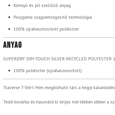
Könnyű és jól szellőző anyag
Polygiene szagsemlegesítő technológia
100% újrahasznosított poliészter
Anyag
SUPERDRY DRY-TOUCH SILVER RECYCLED POLYESTER 
100% poliészter (újrahasznosított)
Traverse T-Shirt Men megbízható társ a hegyi kalandokho
Tedd kosárba és használd ki teljes mértékben ebben a s