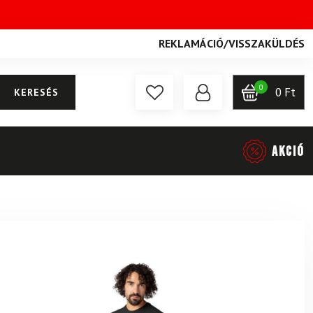
REKLAMÁCIÓ
/
VISSZAKÜLDÉS
0
0
Ft
KERESÉS
AKCIÓ