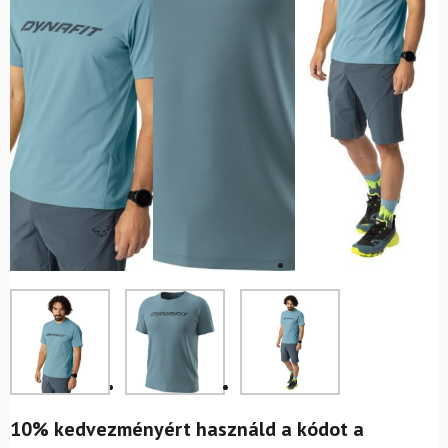
10% kedvezményért használd a kódot a