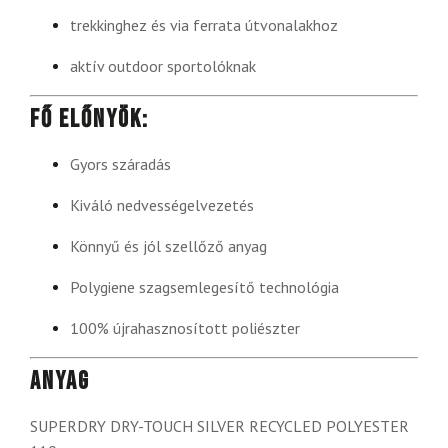
trekkinghez és via ferrata útvonalakhoz
aktív outdoor sportolóknak
Fő előnyök:
Gyors száradás
Kiváló nedvességelvezetés
Könnyű és jól szellőző anyag
Polygiene szagsemlegesítő technológia
100% újrahasznosított poliészter
Anyag
SUPERDRY DRY-TOUCH SILVER RECYCLED POLYESTER