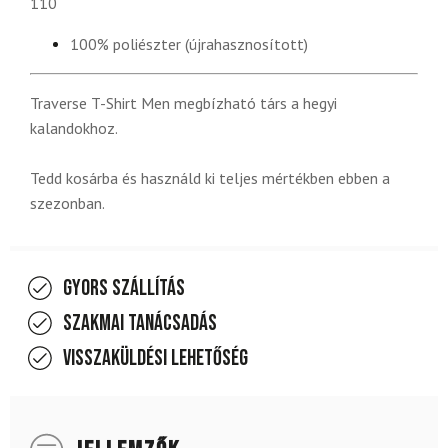
110
100% poliészter (újrahasznosított)
Traverse T-Shirt Men megbízható társ a hegyi
kalandokhoz.
Tedd kosárba és használd ki teljes mértékben ebben a
szezonban.
Gyors szállítás
Szakmai tanácsadás
Visszaküldési lehetőség