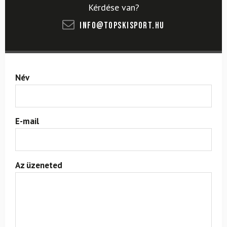
Kérdése van?
info@topskisport.hu
Név
E-mail
Az üzeneted