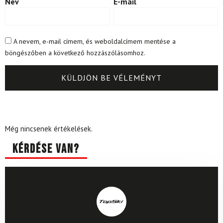
Név
E-mail
A nevem, e-mail címem, és weboldalcímem mentése a
böngészőben a következő hozzászólásomhoz.
Még nincsenek értékelések.
Kérdése van?