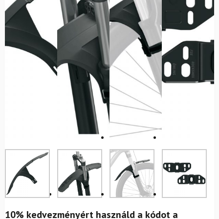
10% kedvezményért használd a kódot a