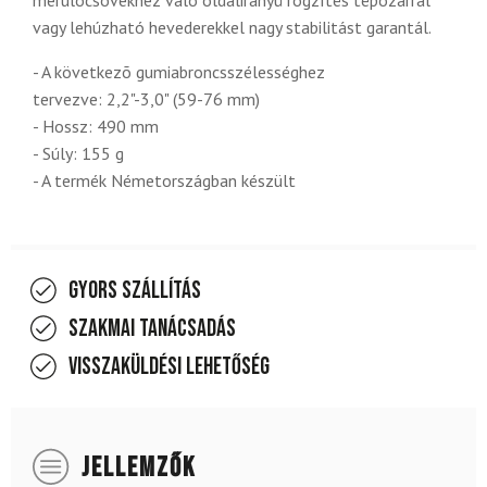
vagy lehúzható hevederekkel nagy stabilitást garantál.
- A következõ gumiabroncsszélességhez
tervezve: 2,2"-3,0" (59-76 mm)
- Hossz: 490 mm
- Súly: 155 g
- A termék Németországban készült
Gyors szállítás
Szakmai tanácsadás
Visszaküldési lehetőség
JELLEMZŐK