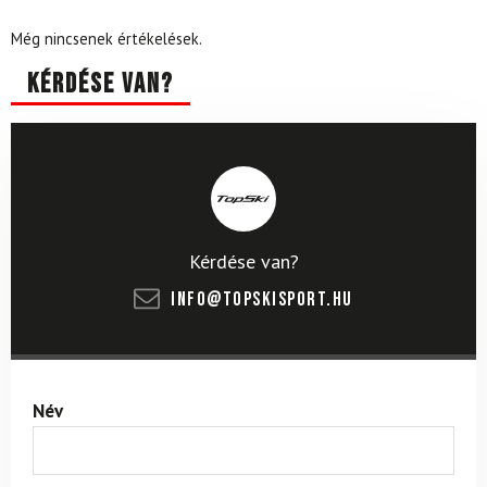
Még nincsenek értékelések.
Kérdése van?
Kérdése van?
info@topskisport.hu
Név