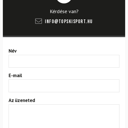
Kérdése van?
info@topskisport.hu
Név
E-mail
Az üzeneted