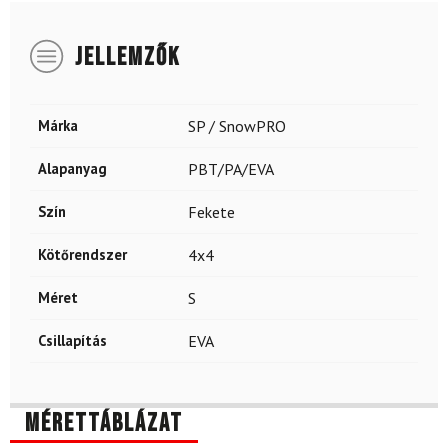
JELLEMZŐK
Márka
SP / SnowPRO
Alapanyag
PBT/PA/EVA
Szín
Fekete
Kötőrendszer
4x4
Méret
S
Csillapítás
EVA
Mérettáblázat