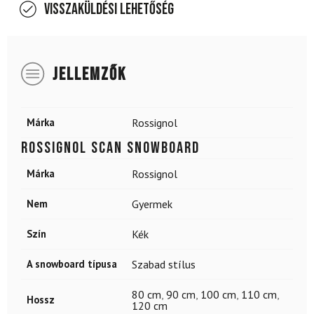
Visszaküldési lehetőség
JELLEMZŐK
Márka
Rossignol
ROSSIGNOL Scan Snowboard
Márka
Rossignol
Nem
Gyermek
Szín
Kék
A snowboard típusa
Szabad stílus
80 cm
,
90 cm
,
100 cm
,
110 cm
,
Hossz
120 cm