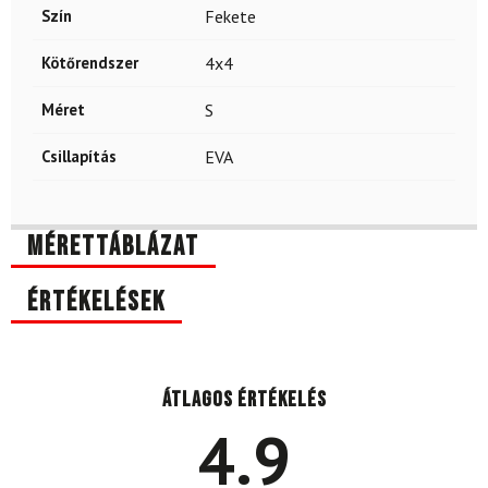
Szín
Fekete
Kötőrendszer
4x4
Méret
S
Csillapítás
EVA
Mérettáblázat
Értékelések
Átlagos értékelés
4.9