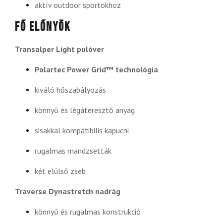
aktív outdoor sportokhoz
Fő előnyök
Transalper Light pulóver
Polartec Power Grid™ technológia
kiváló hőszabályozás
könnyű és légáteresztő anyag
sisakkal kompatibilis kapucni
rugalmas mandzsetták
két elülső zseb
Traverse Dynastretch nadrág
könnyű és rugalmas konstrukció