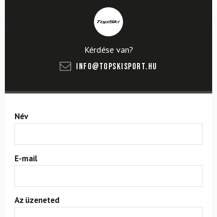
Kérdése van?
info@topskisport.hu
Név
E-mail
Az üzeneted