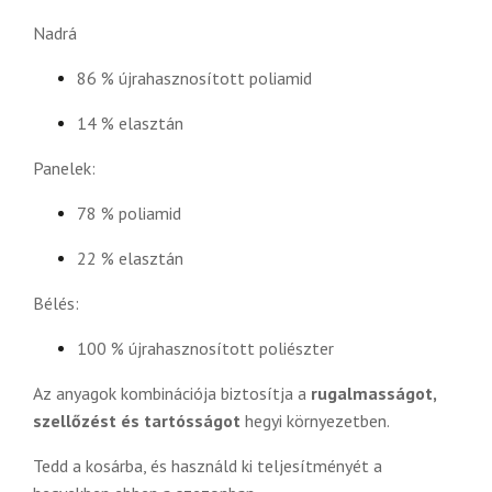
Nadrá
86 % újrahasznosított poliamid
14 % elasztán
Panelek:
78 % poliamid
22 % elasztán
Bélés:
100 % újrahasznosított poliészter
Az anyagok kombinációja biztosítja a
rugalmasságot,
szellőzést és tartósságot
hegyi környezetben.
Tedd a kosárba, és használd ki teljesítményét a