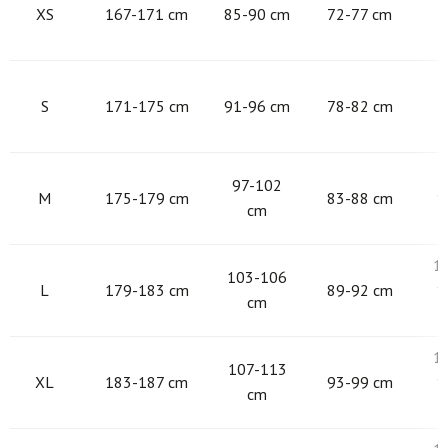
XS
167-171 cm
85-90 cm
72-77 cm
9
S
171-175 cm
91-96 cm
78-82 cm
9
97-102
M
175-179 cm
83-88 cm
1
cm
1
103-106
L
179-183 cm
89-92 cm
1
cm
1
107-113
XL
183-187 cm
93-99 cm
1
cm