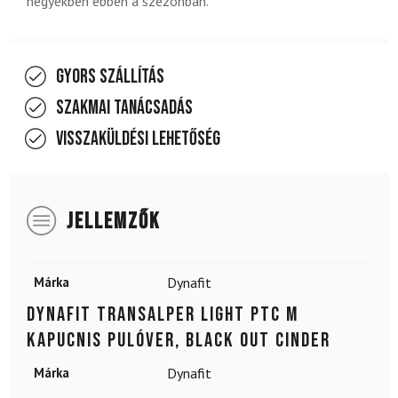
hegyekben ebben a szezonban.
Gyors szállítás
Szakmai tanácsadás
Visszaküldési lehetőség
JELLEMZŐK
Márka
Dynafit
DYNAFIT Transalper Light PTC M
kapucnis pulóver, Black Out Cinder
Márka
Dynafit