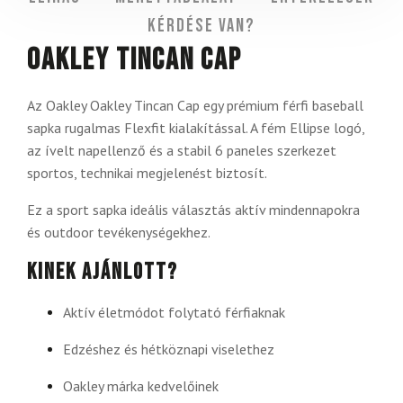
Kérdése van?
Oakley Tincan Cap
Az Oakley Oakley Tincan Cap egy prémium férfi baseball
sapka rugalmas Flexfit kialakítással. A fém Ellipse logó,
az ívelt napellenző és a stabil 6 paneles szerkezet
sportos, technikai megjelenést biztosít.
Ez a sport sapka ideális választás aktív mindennapokra
és outdoor tevékenységekhez.
Kinek ajánlott?
Aktív életmódot folytató férfiaknak
Edzéshez és hétköznapi viselethez
Oakley márka kedvelőinek