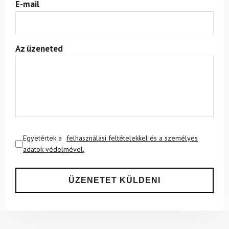
E-mail
Az üzeneted
Egyetértek a
felhasználási feltételekkel és a személyes
adatok védelmével.