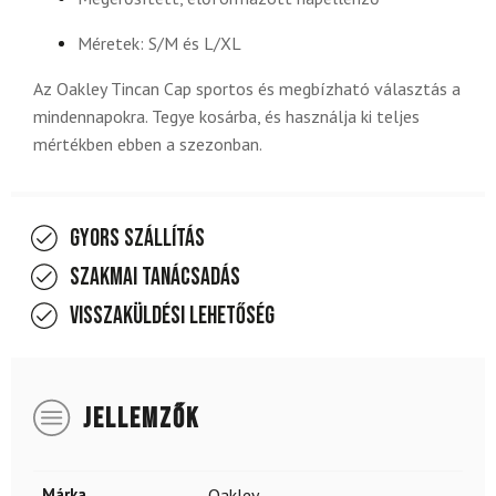
Méretek: S/M és L/XL
Az Oakley Tincan Cap sportos és megbízható választás a
mindennapokra. Tegye kosárba, és használja ki teljes
mértékben ebben a szezonban.
Gyors szállítás
Szakmai tanácsadás
Visszaküldési lehetőség
JELLEMZŐK
Márka
Oakley