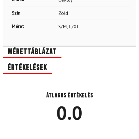
Szín
Zöld
Méret
S/M
,
L/XL
Mérettáblázat
Értékelések
Átlagos értékelés
0.0