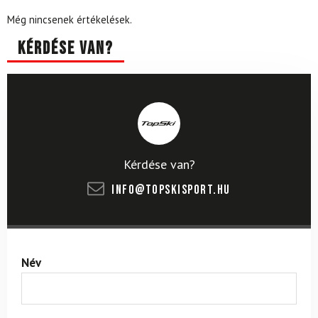
Még nincsenek értékelések.
Kérdése van?
Kérdése van?
info@topskisport.hu
Név