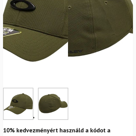
10% kedvezményért használd a kódot a