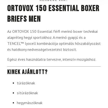
Ortovox 150 Essential Boxer
Briefs Men
Az ORTOVOX 150 Essential férfi merinó boxer technikai
alapréteg hegyi sportokhoz. A merinó gyapjú és a
TENCEL™ lyocell kombinációja optimális hőszabályozást
és hatékony nedvességelvezetést biztosít.
Egész éves használatra tervezve, intenzív mozgáshoz.
Kinek ajánlott?
túrázóknak
sítúrázóknak
hegymászóknak