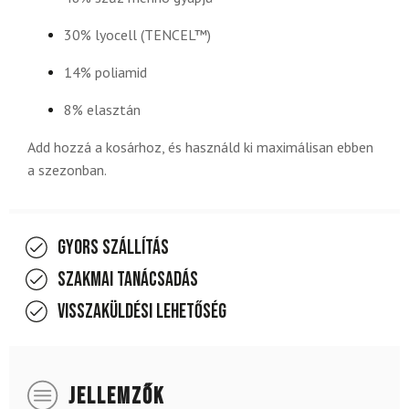
30% lyocell (TENCEL™)
14% poliamid
8% elasztán
Add hozzá a kosárhoz, és használd ki maximálisan ebben
a szezonban.
Gyors szállítás
Szakmai tanácsadás
Visszaküldési lehetőség
JELLEMZŐK