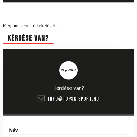
Még nincsenek értékelések.
Kérdése van?
Kérdése van?
info@topskisport.hu
Név