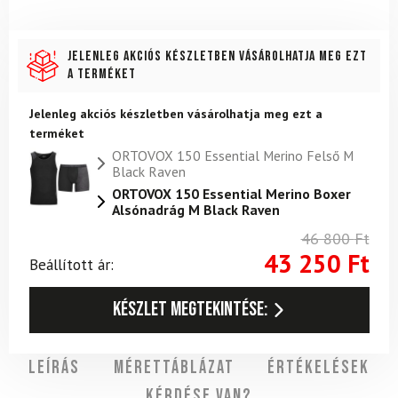
Jelenleg akciós készletben vásárolhatja meg ezt
a terméket
Jelenleg akciós készletben vásárolhatja meg ezt a
terméket
ORTOVOX 150 Essential Merino Felső M
Black Raven
ORTOVOX 150 Essential Merino Boxer
Alsónadrág M Black Raven
46 800
Ft
43 250
Ft
Beállított ár:
Készlet megtekintése:
Leírás
Mérettáblázat
Értékelések
Kérdése van?