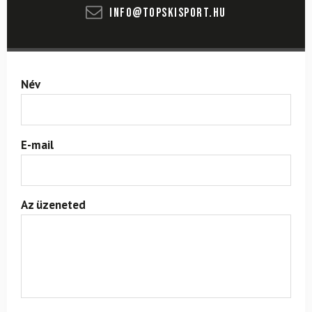
info@topskisport.hu
Név
E-mail
Az üzeneted