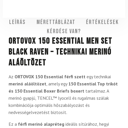
Leírás
Mérettáblázat
Értékelések
Kérdése van?
ORTOVOX 150 Essential Men Set
Black Raven – technikai merinó
aláöltözet
Az
ORTOVOX 150 Essential férfi szett
egy technikai
merinó aláöltözet
, amely egy
150 Essential Top trikót
és 150 Essential Boxer Briefs boxert
tartalmaz. A
merinó gyapjú, TENCEL™ lyocell és rugalmas szálak
kombinációja optimális hőszabályozást és
nedvességelvezetést biztosít.
Ez a
férfi merinó alapréteg
ideális sítúrához, hegyi