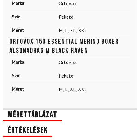
Márka
Ortovox
Szín
Fekete
Méret
M
,
L
,
XL
,
XXL
ORTOVOX 150 Essential Merino Boxer
Alsónadrág M Black Raven
Márka
Ortovox
Szín
Fekete
Méret
M
,
L
,
XL
,
XXL
Mérettáblázat
Értékelések