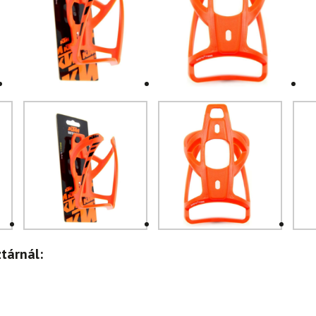
tárnál: