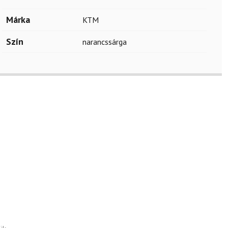
Márka
KTM
Szín
narancssárga