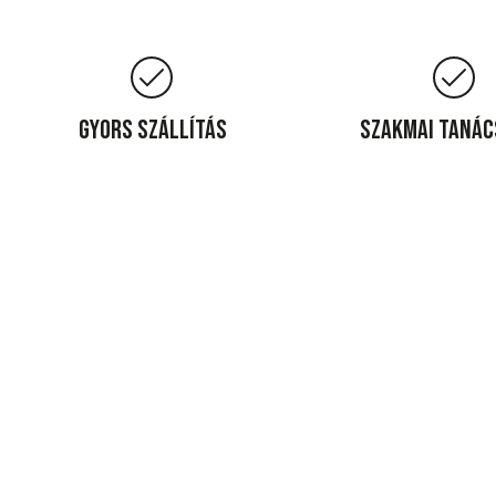
Gyors szállítás
Szakmai taná