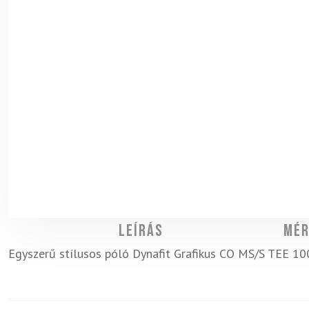
Leírás
Mér
Egyszerű stílusos póló Dynafit Grafikus CO MS/S TEE 100