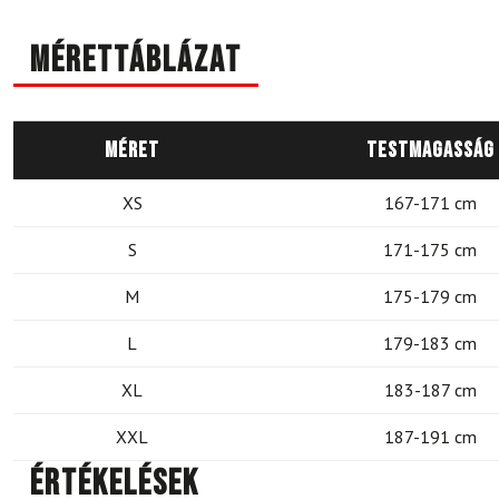
Mérettáblázat
Méret
Testmagasság
XS
167-171 cm
S
171-175 cm
M
175-179 cm
L
179-183 cm
XL
183-187 cm
XXL
187-191 cm
Értékelések