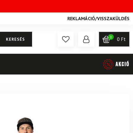
REKLAMÁCIÓ
/
VISSZAKÜLDÉS
0
0
Ft
KERESÉS
AKCIÓ