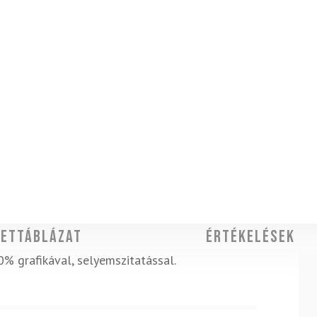
ettáblázat
Értékelések
% grafikával, selyemszitatással.