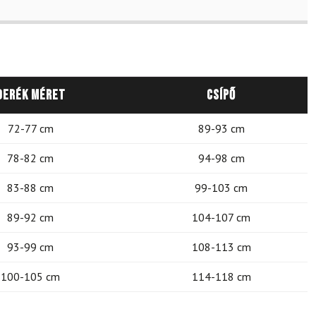
Derék méret
Csípő
72-77 cm
89-93 cm
78-82 cm
94-98 cm
83-88 cm
99-103 cm
89-92 cm
104-107 cm
93-99 cm
108-113 cm
100-105 cm
114-118 cm