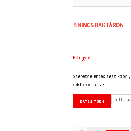
NINCS RAKTÁRON
Elfogyott
Szeretne értesítést kapni,
raktáron lesz?
ÉRTESÍTSEN