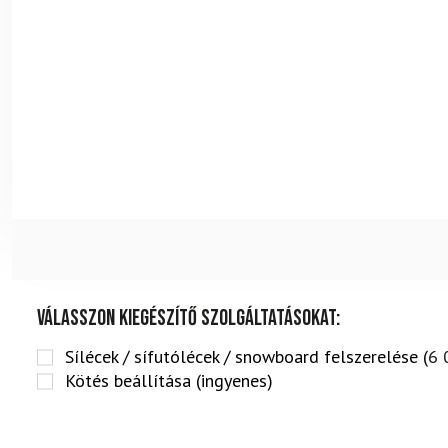
Válasszon kiegészítő szolgáltatásokat:
Sílécek / sífutólécek / snowboard felszerelése (
6 
Kötés beállítása (ingyenes)