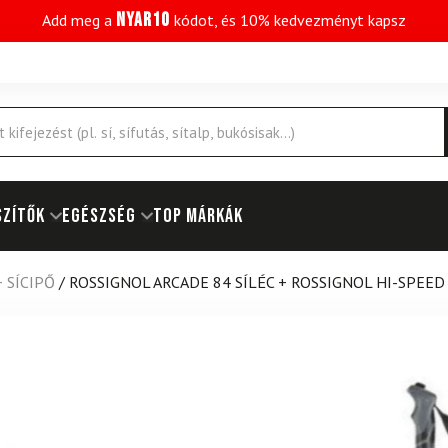
NYAR10
Add meg a
kódot, és 10% kedvezményt kapsz
SZÍTŐK
EGÉSZSÉG
Top márkák
+ SÍCIPŐ
/
ROSSIGNOL ARCADE 84 SÍLÉC + ROSSIGNOL HI-SPEED