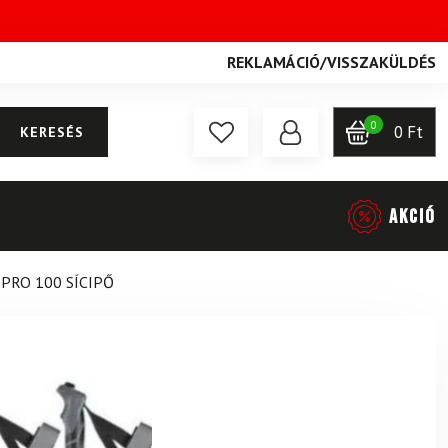
REKLAMÁCIÓ
/
VISSZAKÜLDÉS
0
0
Ft
KERESÉS
AKCIÓ
 PRO 100 SÍCIPŐ