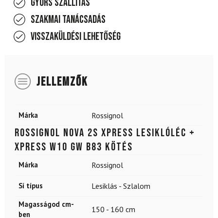
Gyors szállítás
Szakmai tanácsadás
Visszaküldési lehetőség
JELLEMZŐK
Márka
Rossignol
ROSSIGNOL Nova 2S XPress lesiklóléc +
XPress W10 GW B83 kötés
Márka
Rossignol
Sí típus
Lesiklás - Szlalom
Magasságod cm-
150 - 160 cm
ben