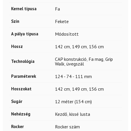
Kernel típusa
Fa
Szín
Fekete
A pálya típusa
Módosított
Hossz
142 cm
,
149 cm
,
156 cm
CAP konstrukció
,
Fa mag
,
Grip
Technológia
Walk
,
üvegszál
Paraméterek
124 - 74 - 111 mm
Hosszokat
142 cm
,
149 cm
,
156 cm
Sugár
12 méter (154 cm)
Nehézség
Kezdő
,
kissé lusta
Rocker
Rocker szám