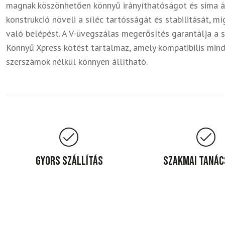
magnak köszönhetően könnyű irányíthatóságot és sima át
konstrukció növeli a síléc tartósságát és stabilitását, m
való belépést. A V-üvegszálas megerősítés garantálja a s
Könnyű Xpress kötést tartalmaz, amely kompatibilis mind 
szerszámok nélkül könnyen állítható.
Gyors szállítás
Szakmai taná