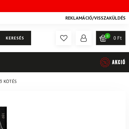
REKLAMÁCIÓ
/
VISSZAKÜLDÉS
0
0
Ft
KERESÉS
AKCIÓ
3 KÖTÉS