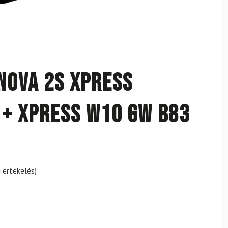
Nova 2S XPress
 + XPress W10 GW B83
 értékelés)