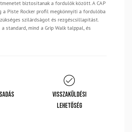
menetet biztosítanak a fordulók között. A CAP
íg a Piste Rocker profil megkönnyíti a fordulóba
zükséges szilárdságot és rezgéscsillapítást.
a standard, mind a Grip Walk talppal, és
csadás
Visszaküldési
lehetőség