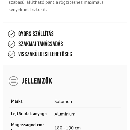
szabású, állítható pánt a rögzítéshez maximális
kényelmet biztosít.
Gyors szállítás
Szakmai tanácsadás
Visszaküldési lehetőség
JELLEMZŐK
Márka
Salomon
Lejtőrudak anyaga
Alumínium
Magasságod cm-
180 - 190 cm