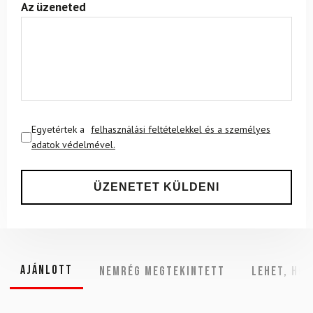
Az üzeneted
Egyetértek a
felhasználási feltételekkel és a személyes
adatok védelmével.
Ajánlott
NEMRÉG MEGTEKINTETT
Lehet, hog