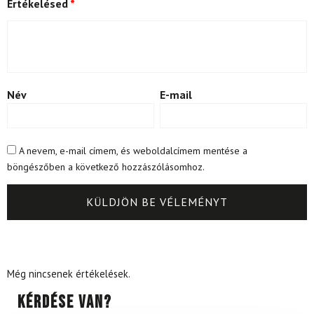
Értékelésed
*
Név
E-mail
A nevem, e-mail címem, és weboldalcímem mentése a
böngészőben a következő hozzászólásomhoz.
Még nincsenek értékelések.
Kérdése van?