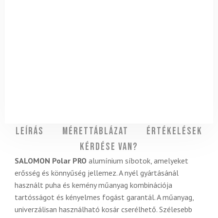
Leírás
Mérettáblázat
Értékelések
Kérdése van?
SALOMON Polar PRO
alumínium síbotok, amelyeket
erősség és könnyűség jellemez. A nyél gyártásánál
használt puha és kemény műanyag kombinációja
tartósságot és kényelmes fogást garantál. A műanyag,
univerzálisan használható kosár cserélhető. Szélesebb