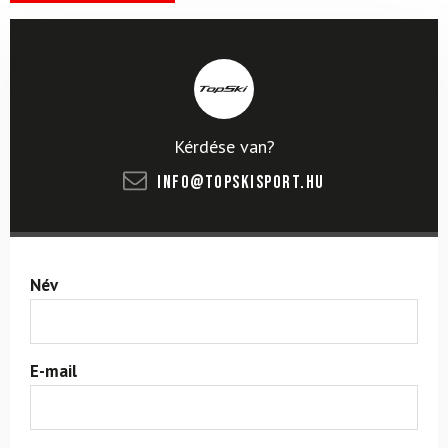
Kérdése van?
info@topskisport.hu
Név
E-mail