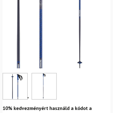
10% kedvezményért használd a kódot a